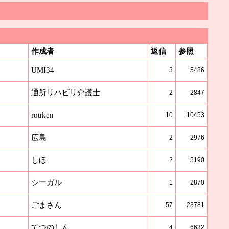
作成者
返信
参照
UMI34
3
5486
通所リハビリ介護士
2
2847
rouken
10
10453
広島
2
2976
しほ
2
5190
シーガル
1
2870
ごまさん
57
23781
てつのしん
4
6632