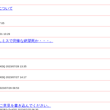
について
:05
01 10:29
としミスで悲惨な絶望死か・・・。
DQ 2023/07/28 13:35
DQ 2023/07/27 14:17
23/07/26 09:53
は是非ご意見を書き込んでください。
PQB2uTgXDQ 2023/07/25 06:30