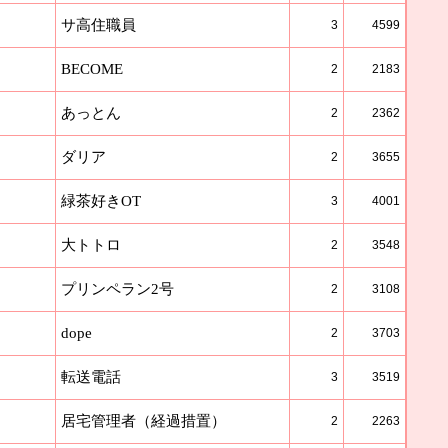
サ高住職員
3
4599
BECOME
2
2183
あっとん
2
2362
ダリア
2
3655
緑茶好きOT
3
4001
大トトロ
2
3548
プリンペラン2号
2
3108
dope
2
3703
転送電話
3
3519
居宅管理者（経過措置）
2
2263