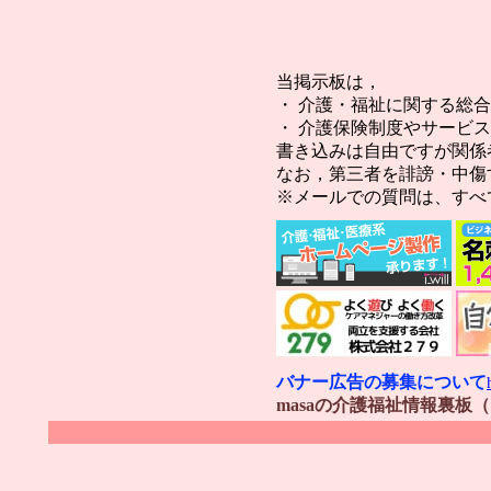
当掲示板は，
・ 介護・福祉に関する総
・ 介護保険制度やサービ
書き込みは自由ですが関係
なお，第三者を誹謗・中傷
※メールでの質問は、すべ
バナー広告の募集について
masaの介護福祉情報裏板