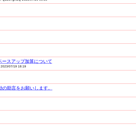
とベースアップ加算について
i 2023/07/19 18:19
き行動の助言をお願いします。