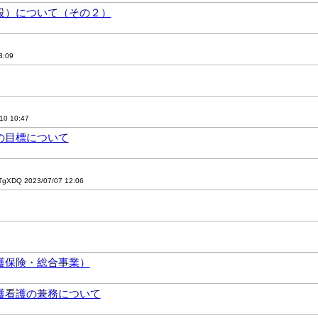
併設）について（その２）
3:09
10 10:47
）の目標について
XDQ 2023/07/07 12:06
介護保険・総合事業）
介護看護の兼務について