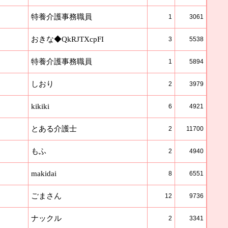
特養介護事務職員
1
3061
おきな◆QkRJTXcpFI
3
5538
特養介護事務職員
1
5894
しおり
2
3979
kikiki
6
4921
とある介護士
2
11700
もふ
2
4940
makidai
8
6551
ごまさん
12
9736
ナックル
2
3341