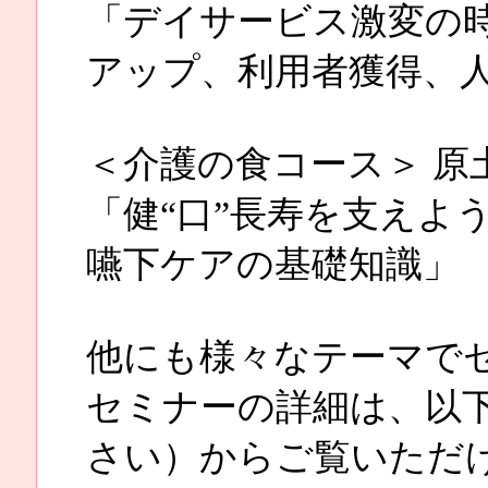
「デイサービス激変の
アップ、利用者獲得、
＜介護の食コース＞ 原土
「健“口”長寿を支えよ
嚥下ケアの基礎知識」
他にも様々なテーマで
セミナーの詳細は、以下
さい）からご覧いただ