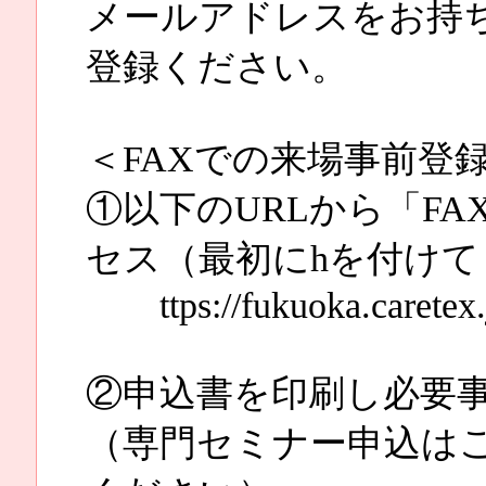
メールアドレスをお持
登録ください。
＜FAXでの来場事前登
①以下のURLから「F
セス（最初にhを付けて
ttps://fukuoka.caretex.j
②申込書を印刷し必要
（専門セミナー申込は