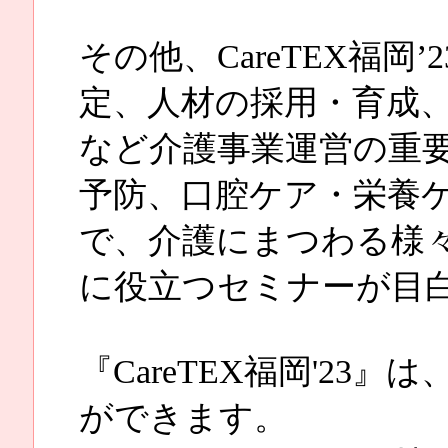
その他、CareTEX福岡
定、人材の採用・育成、
など介護事業運営の重
予防、口腔ケア・栄養
で、介護にまつわる様
に役立つセミナーが目
『CareTEX福岡'23
ができます。