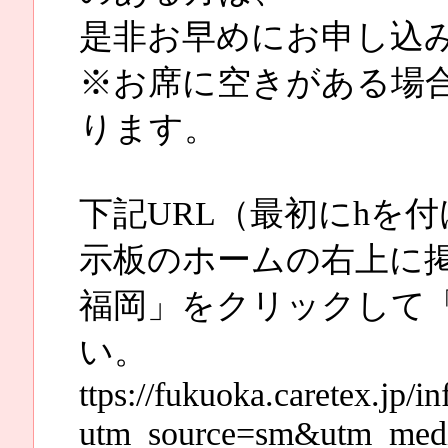
是非お早めにお申し込
※お席に空きがある場
ります。
下記URL（最初にhを
示板のホームの右上に掲載
福岡」をクリックして
い。
ttps://fukuoka.caretex.jp/
utm_source=sm&utm_medi