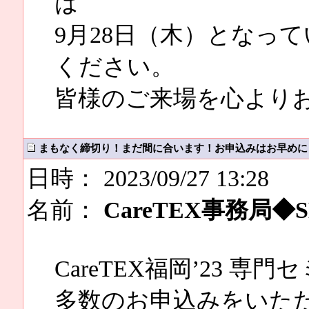
は
9月28日（木）となっ
ください。
皆様のご来場を心より
まもなく締切り！まだ間に合います！お申込みはお早め
日時： 2023/09/27 13:28
名前：
CareTEX事務局◆SM
CareTEX福岡’23 専
多数のお申込みをいた