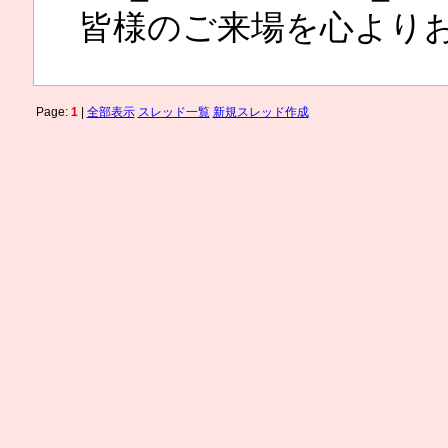
皆様のご来場を心より
Page:
1
|
全部表示
スレッド一覧
新規スレッド作成