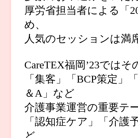
厚労省担当者による「2
め、
人気のセッションは満
CareTEX福岡’23では
「集客」「BCP策定」
＆A」など
介護事業運営の重要テ
「認知症ケア」「介護
ど