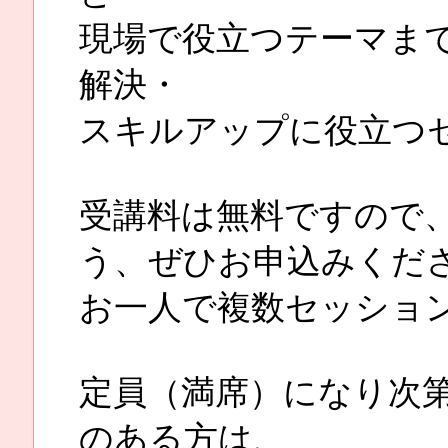
現場で役立つテーマま
解決・
スキルアップに役立つ
受講料は無料ですので
う、ぜひお申込みくだ
お一人で複数セッショ
定員（満席）になり次
のある方は、