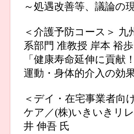
～処遇改善等、議論の
＜介護予防コース＞ 九
系部門 准教授 岸本 裕歩
「健康寿命延伸に貢献
運動・身体的介入の効
＜デイ・在宅事業者向け
ケア／(株)いきいきリ
井 伸吾 氏