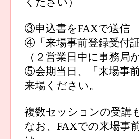
ください）
③申込書をFAXで送信 ⇒ 
④「来場事前登録受付証
（２営業日中に事務局
⑤会期当日、「来場事
来場ください。
複数セッションの受講
なお、FAXでの来場事