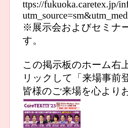
ttps://fukuoka.caretex.jp/
utm_source=sm&utm_medi
※展示会およびセミナ
す。
この掲示板のホーム右上の
リックして「来場事前
皆様のご来場を心より