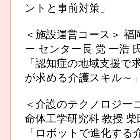
ントと事前対策」
＜施設運営コース＞ 福
ー センター長 党 一浩 
「認知症の地域支援で求
が求める介護スキル～
＜介護のテクノロジーコ
命体工学研究科 教授 柴
「ロボットで進化する介