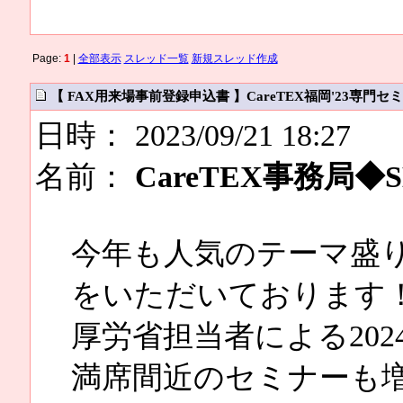
Page:
1
|
全部表示
スレッド一覧
新規スレッド作成
【 FAX用来場事前登録申込書 】CareTEX福岡'23専門セミナ
日時： 2023/09/21 18:27
名前：
CareTEX事務局◆SM
今年も人気のテーマ盛
をいただいております
厚労省担当者による20
満席間近のセミナーも