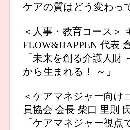
ケアの質はどう変わっ
＜人事・教育コース＞ 
FLOW&HAPPEN 代表 
「未来を創る介護人財 
から生まれる！ ～」
＜ケアマネジャー向けコ
員協会 会長 柴口 里則 
「ケアマネジャー視点で