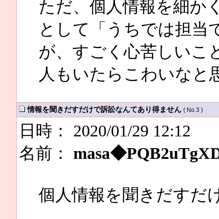
ただ、個人情報を細か
として「うちでは担当
が、すごく心苦しいこ
人もいたらこわいなと
情報を聞きだすだけで訴訟なんてあり得ません
( No.3 )
日時： 2020/01/29 12:12
名前：
masa◆PQB2uTgX
個人情報を聞きだすだ