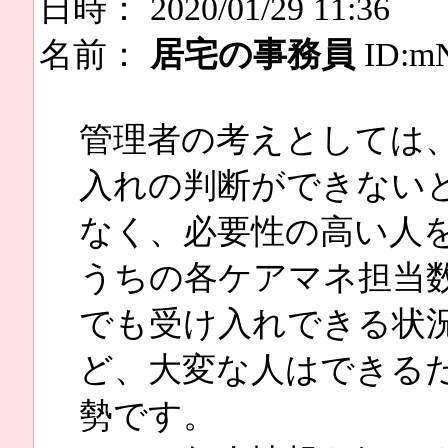
日時： 2020/01/29 11:36
名前：
居宅の事務員
ID:m
管理者の考えとしては
入れの判断ができない
なく、必要性の高い人
うちの各ケアマネ担当
でも受け入れできる状
ど、大変な人はできる
勢です。