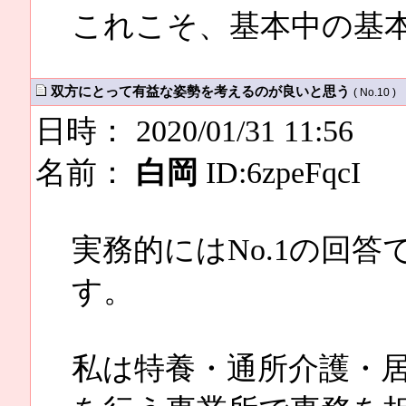
これこそ、基本中の基
双方にとって有益な姿勢を考えるのが良いと思う
( No.10 )
日時： 2020/01/31 11:56
名前：
白岡
ID:6zpeFqcI
実務的にはNo.1の回
す。
私は特養・通所介護・