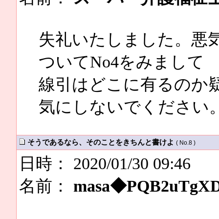
失礼いたしました。悪
ついてNo4をみまして
線引はどこに有るのか
気にしないでください
そうであるなら、そのことをきちんと書けよ
( No.8 )
日時： 2020/01/30 09:46
名前：
masa◆PQB2uTgX