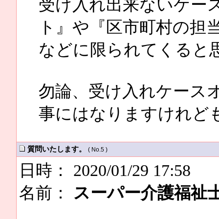
受け入れ出来ないケー
ト』や『区市町村の担
などに限られてくると
勿論、受け入れケース
事にはなりますけれど
質問いたします。
( No.5 )
日時： 2020/01/29 17:58
名前：
スーパー介護福祉