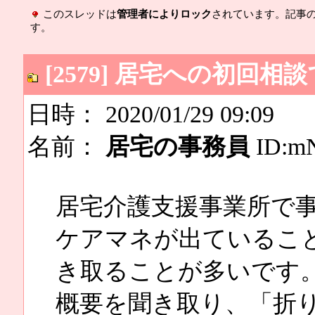
このスレッドは
管理者によりロック
されています。記事
す。
[2579] 居宅への初回
日時： 2020/01/29 09:09
名前：
居宅の事務員
ID:m
居宅介護支援事業所で
ケアマネが出ているこ
き取ることが多いです
概要を聞き取り、「折