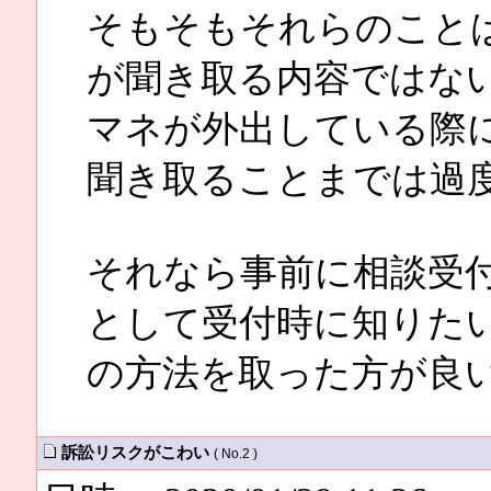
そもそもそれらのこと
が聞き取る内容ではな
マネが外出している際
聞き取ることまでは過
それなら事前に相談受
として受付時に知りた
の方法を取った方が良
訴訟リスクがこわい
( No.2 )