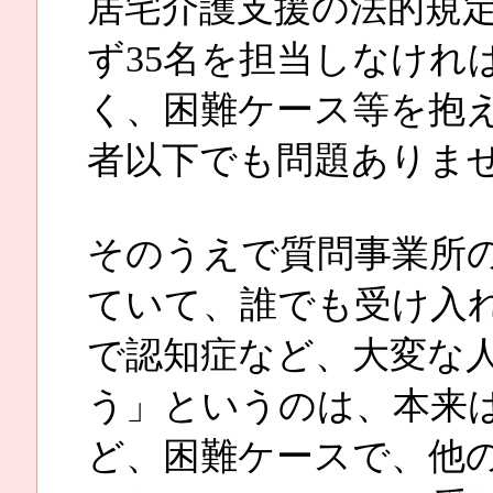
居宅介護支援の法的規
ず35名を担当しなけれ
く、困難ケース等を抱
者以下でも問題ありま
そのうえで質問事業所
ていて、誰でも受け入
で認知症など、大変な
う」というのは、本来
ど、困難ケースで、他