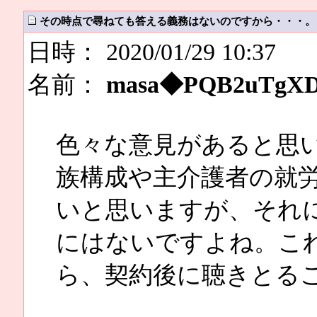
その時点で尋ねても答える義務はないのですから・・・。
日時： 2020/01/29 10:37
名前：
masa◆PQB2uTgX
色々な意見があると思
族構成や主介護者の就
いと思いますが、それ
にはないですよね。こ
ら、契約後に聴きとる