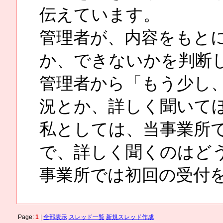
伝えています。
管理者が、内容をもと
か、できないかを判断
管理者から「もう少し
況とか、詳しく聞いて
私としては、当事業所
で、詳しく聞くのはど
事業所では初回の受付
Page:
1
|
全部表示
スレッド一覧
新規スレッド作成