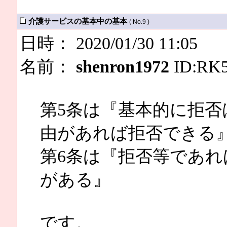
介護サービスの基本中の基本
( No.9 )
日時： 2020/01/30 11:05
名前：
shenron1972
ID:RK
第5条は『基本的に拒
由があれば拒否できる
第6条は『拒否等であ
がある』
です。