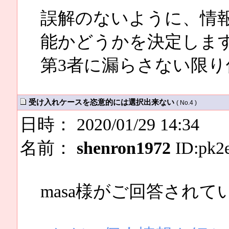
誤解のないように、情
能かどうかを決定しま
第3者に漏らさない限
受け入れケースを恣意的には選択出来ない
( No.4 )
日時： 2020/01/29 14:34
名前：
shenron1972
ID:pk2
masa様がご回答され