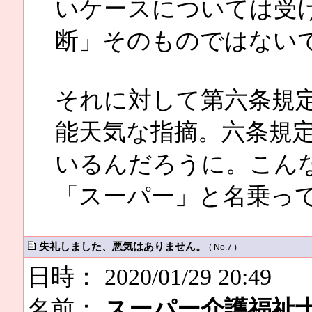
いケースについては受
断」そのものではない
それに対して第六条規
能天気な指摘。六条規
いるんだろうに。こん
「スーパー」と名乗っ
失礼しました、悪気はありません。
( No.7 )
日時： 2020/01/29 20:49
名前：
スーパー介護福祉