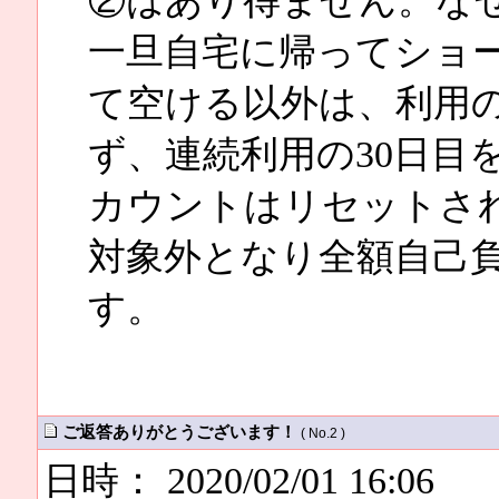
②はあり得ません。な
一旦自宅に帰ってショ
て空ける以外は、利用
ず、連続利用の30日目
カウントはリセットされ
対象外となり全額自己
す。
ご返答ありがとうございます！
( No.2 )
日時： 2020/02/01 16:06