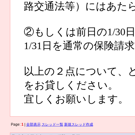
路交通法等）にはあた
②もしくは前日の1/3
1/31日を通常の保険
以上の２点について、
をお貸しください。
宜しくお願いします。
Page:
1
|
全部表示
スレッド一覧
新規スレッド作成