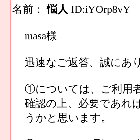
名前：
悩人
ID:iYOrp8vY
masa様
迅速なご返答、誠にあ
①については、ご利用
確認の上、必要であれ
うかと思います。