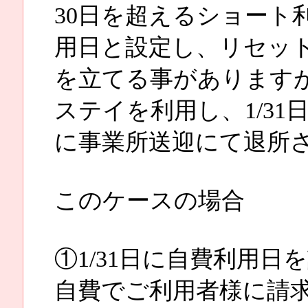
30日を超えるショート
用日と設定し、リセッ
を立てる事がありますが
ステイを利用し、1/31
に事業所送迎にて退所
このケースの場合
①1/31日に自費利用
自費でご利用者様に請