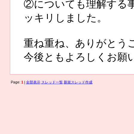
②についても理解する
ッキリしました。
重ね重ね、ありがとう
今後ともよろしくお願
Page:
1
|
全部表示
スレッド一覧
新規スレッド作成