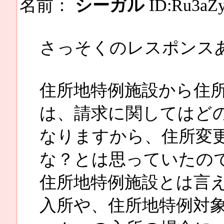
名前：
シーガル
ID:Ru3aZy
さっそくのレスポンス
住所地特例施設から住
は、請求に関してはど
なりますから、住所変
な？とは思っていたの
住所地特例施設とは言
入所や、住所地特例対