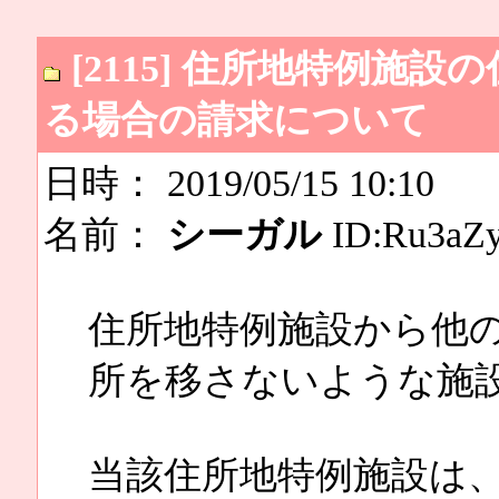
[2115] 住所地特例施
る場合の請求について
日時： 2019/05/15 10:10
名前：
シーガル
ID:Ru3aZy
住所地特例施設から他
所を移さないような施
当該住所地特例施設は