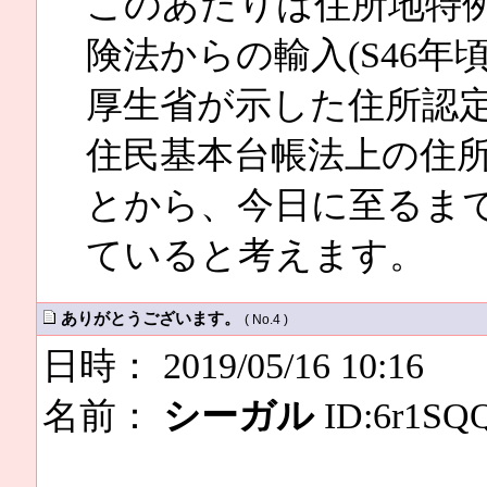
このあたりは住所地特
険法からの輸入(S46
厚生省が示した住所認
住民基本台帳法上の住
とから、今日に至るま
ていると考えます。
ありがとうございます。
( No.4 )
日時： 2019/05/16 10:16
名前：
シーガル
ID:6r1SQ