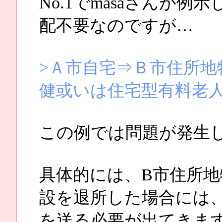
No.1でmasaさんが
配不要なのですが…
>Ａ市自宅⇒Ｂ市住所地
健或いは住宅型有料老
この例では問題が発生
具体的には、B市住所
設を退所した場合には
を送る必要が出てきま