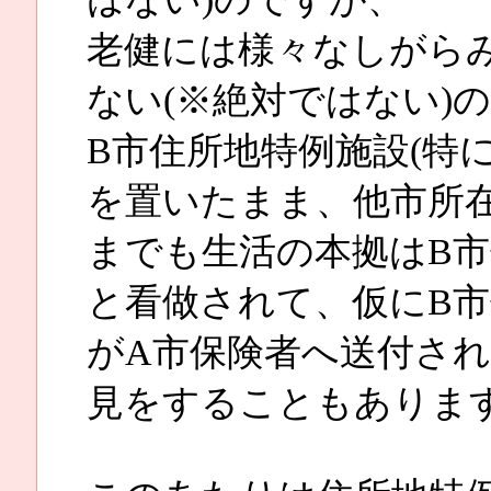
老健には様々なしがら
ない(※絶対ではない)
B市住所地特例施設(特
を置いたまま、他市所
までも生活の本拠はB
と看做されて、仮にB
がA市保険者へ送付さ
見をすることもありま