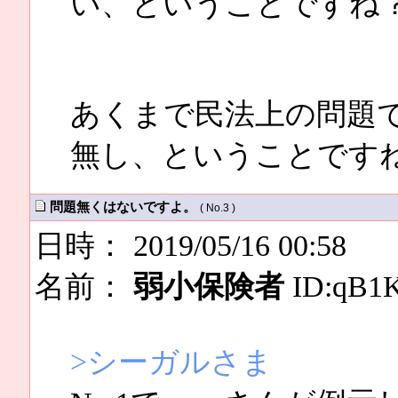
い、ということですね
あくまで民法上の問題
無し、ということです
問題無くはないですよ。
( No.3 )
日時： 2019/05/16 00:58
名前：
弱小保険者
ID:qB1
>シーガルさま