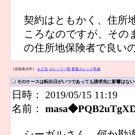
契約はともかく、住所
ころなのですが、その
の住所地保険者で良い
（全部表示中）
もどる
スレッド一覧
新規スレッド作成
そのケースは転出日がいつであっても請求先に影響はない
日時： 2019/05/15 11:19
名前：
masa◆PQB2uTgX
シーガルさん、何か勘