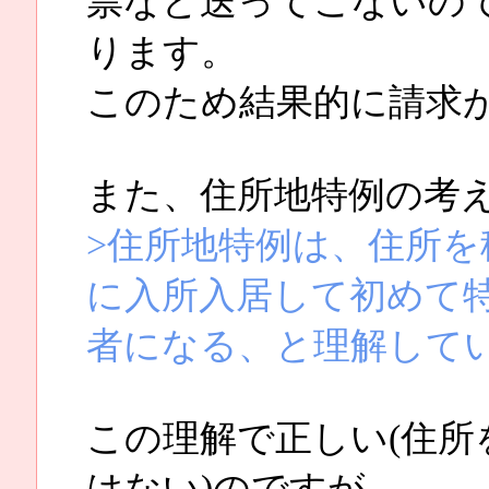
票など送ってこないの
ります。
このため結果的に請求
また、住所地特例の考
>住所地特例は、住所
に入所入居して初めて
者になる、と理解して
この理解で正しい(住
はない)のですが、