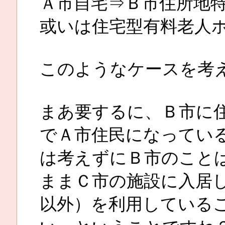
Ａ市自宅⇒Ｂ市住所地
或いは住宅型有料老人
このようなケースを考
まあ要するに、Ｂ市に
でＡ市住民になってい
は考えずにＢ市のこと
ままＣ市の施設に入居
以外）を利用している