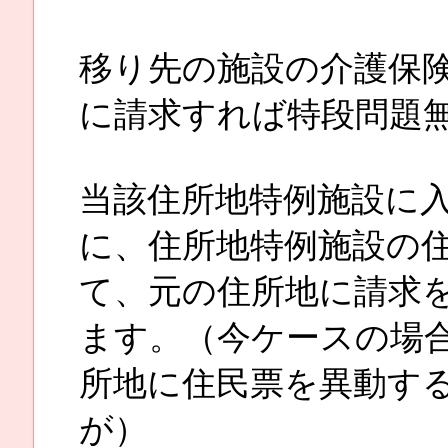
移り先の施設の介護保
に請求すれば特段問題
当該住所地特例施設に
に、住所地特例施設の
て、元の住所地に請求
ます。（今ケースの場
所地に住民票を異動す
が）