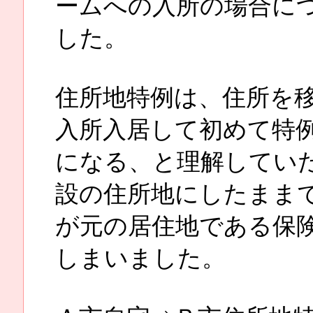
ームへの入所の場合に
した。
住所地特例は、住所を
入所入居して初めて特
になる、と理解してい
設の住所地にしたまま
が元の居住地である保
しまいました。