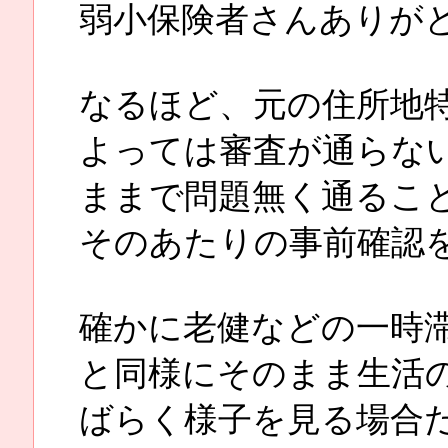
弱小保険者さんありが
なるほど、元の住所地
よっては審査が通らな
ままで問題無く通るこ
そのあたりの事前確認
確かに老健などの一時
と同様にそのまま生活
ばらく様子を見る場合