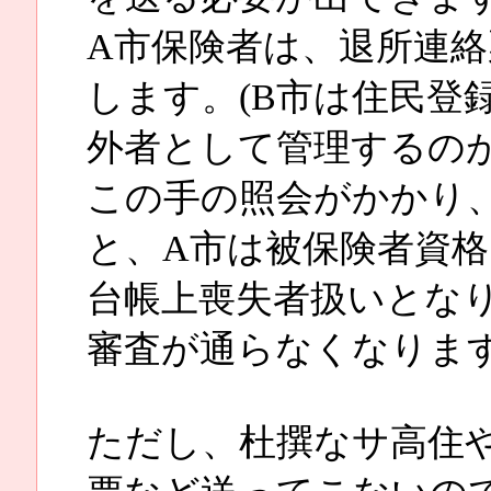
A市保険者は、退所連絡
します。(B市は住民登
外者として管理するのが
この手の照会がかかり
と、A市は被保険者資
台帳上喪失者扱いとな
審査が通らなくなりま
ただし、杜撰なサ高住