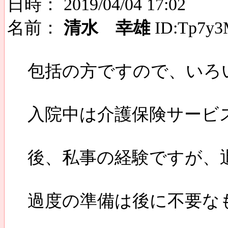
日時： 2019/04/04 17:02
名前：
清水 幸雄
ID:Tp7y3
包括の方ですので、いろ
入院中は介護保険サービ
後、私事の経験ですが、
過度の準備は後に不要な