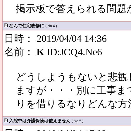
掲示板で答えられる問題
なんで住宅改修に
( No.4 )
日時： 2019/04/04 14:36
名前：
K
ID:JCQ4.Ne6
どうしようもないと悲観
ますが・・・別に工事ま
りを借りるなりどんな方
入院中は介護保険は使えません
( No.5 )