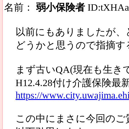
名前：
弱小保険者
ID:tXHAa
以前にもありましたが、
どうかと思うので指摘す
まず古いQA(現在も生き
H12.4.28付け介護保険
https://www.city.uwajima.eh
この中にまさに今回のご