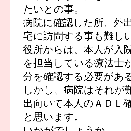
たいとの事。
病院に確認した所、外
宅に訪問する事も難し
役所からは、本人が入
を担当している療法士
分を確認する必要があ
しかし、病院はそれが
出向いて本人のＡＤＬ
と思います。
いかがでしょうか。