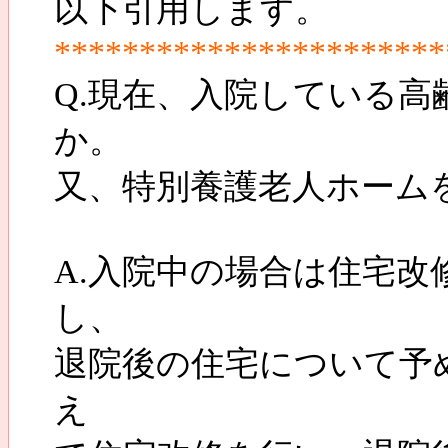
以下引用します。
***********************
Q.現在、入院している
か。
又、特別養護老人ホーム
A.入院中の場合は住宅
し、
退院後の住宅について予
え