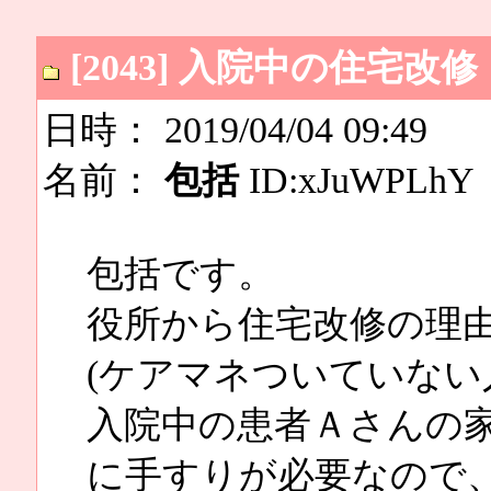
[2043] 入院中の住宅改修
日時： 2019/04/04 09:49
名前：
包括
ID:xJuWPLhY
包括です。
役所から住宅改修の理
(ケアマネついていない
入院中の患者Ａさんの
に手すりが必要なので