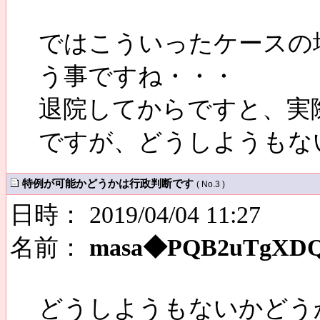
ではこういったケースの
う事ですね・・・
退院してからですと、実
ですが、どうしようもな
特例が可能かどうかは行政判断です
( No.3 )
日時： 2019/04/04 11:27
名前：
masa◆PQB2uTgXD
どうしようもないかどう