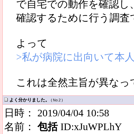
で自宅での動作を確認し
確認するために行う調査
よって
>私が病院に出向いて本
これは全然主旨が異なっ
よく分かりました。
( No.2 )
日時： 2019/04/04 10:58
名前：
包括
ID:xJuWPLhY