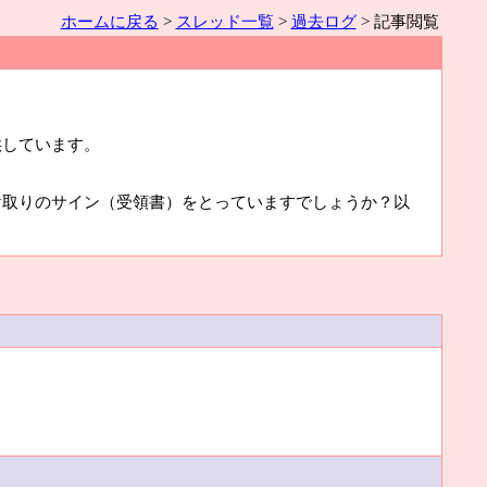
ホームに戻る
>
スレッド一覧
>
過去ログ
> 記事閲覧
供しています。
け取りのサイン（受領書）をとっていますでしょうか？以