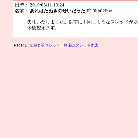
日時： 2019/03/11 10:24
名前：
あれはたぬきのせいだった
ID:0hh02lbw
失礼いたしました。以前にも同じようなスレッドがあ
今後控えます。
Page:
1
|
全部表示
スレッド一覧
新規スレッド作成