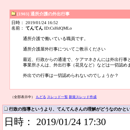
[1903] 通所介護の外出行事
日時： 2019/01/24 16:52
名前：
てんてん
ID:CsHdQMLo
通所介護で働いている職員です。
通所介護屋外行事についてご教示ください
最近、行政からの通達で、ケアマネさんには外出行事
事業所さんは、外出行事（花見など）などは一切認め
外出での行事は一切認められないのでしょうか？
（全部表示中）
もどる
スレッド一覧
新規スレッド作成
行政の指導というより、てんてんさんの理解がどうなのかと
日時： 2019/01/24 17:30