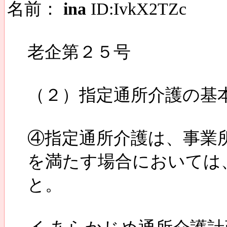
名前：
ina
ID:IvkX2TZc
老企第２５号
（２）指定通所介護の基
④指定通所介護は、事業
を満たす場合においては
と。