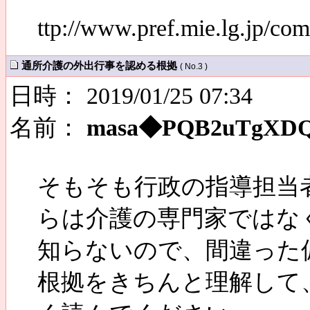
ttp://www.pref.mie.lg.jp/c
通所介護の外出行事を認める根拠
( No.3 )
日時： 2019/01/25 07:34
名前：
masa◆PQB2uTgXD
そもそも行政の指導担当
らは介護の専門家ではな
知らないので、間違った
根拠をきちんと理解して