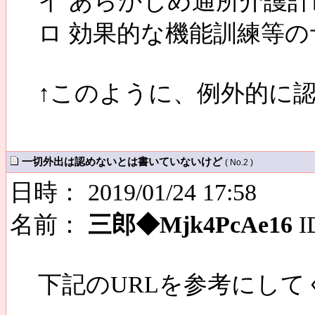
イ あらかじめ通所介護
ロ 効果的な機能訓練等
↑このように、例外的に
一切外出は認めないとは書いていないけど
( No.2 )
日時： 2019/01/24 17:58
名前：
三郎◆Mjk4PcAe16
I
下記のURLを参考にして