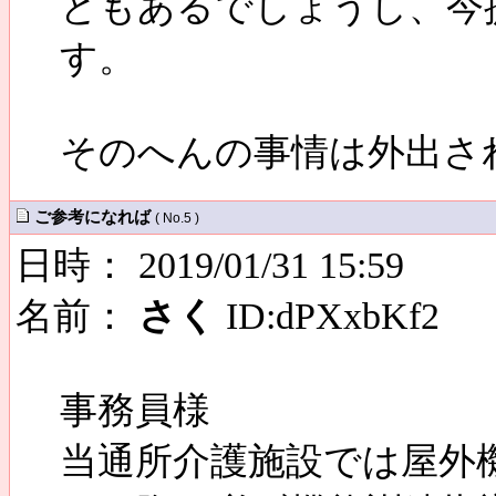
ともあるでしょうし、今
す。
そのへんの事情は外出さ
ご参考になれば
( No.5 )
日時： 2019/01/31 15:59
名前：
さく
ID:dPXxbKf2
事務員様
当通所介護施設では屋外