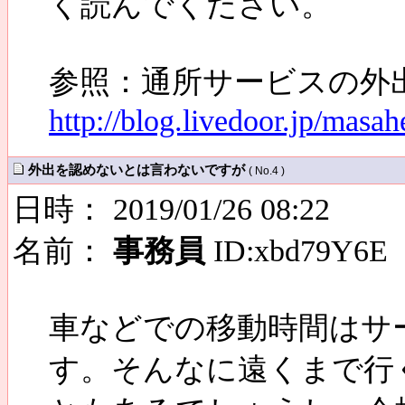
く読んでください。
参照：通所サービスの外
http://blog.livedoor.jp/masa
外出を認めないとは言わないですが
( No.4 )
日時： 2019/01/26 08:22
名前：
事務員
ID:xbd79Y6E
車などでの移動時間はサ
す。そんなに遠くまで行