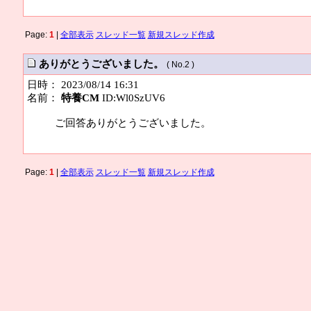
Page:
1
|
全部表示
スレッド一覧
新規スレッド作成
ありがとうございました。
( No.2 )
日時： 2023/08/14 16:31
名前：
特養CM
ID:Wl0SzUV6
ご回答ありがとうございました。
Page:
1
|
全部表示
スレッド一覧
新規スレッド作成