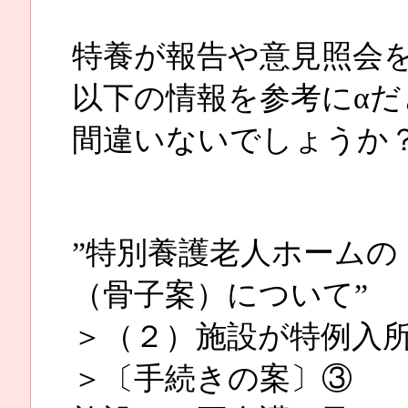
特養が報告や意見照会
以下の情報を参考にα
間違いないでしょうか
”特別養護老人ホームの
（骨子案）について”
＞（２）施設が特例入
＞〔手続きの案〕③