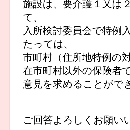
施設は、要介護１又は
て、
入所検討委員会で特例
たっては、
市町村（住所地特例の
在市町村以外の保険者
意見を求めることがで
ご回答よろしくお願い