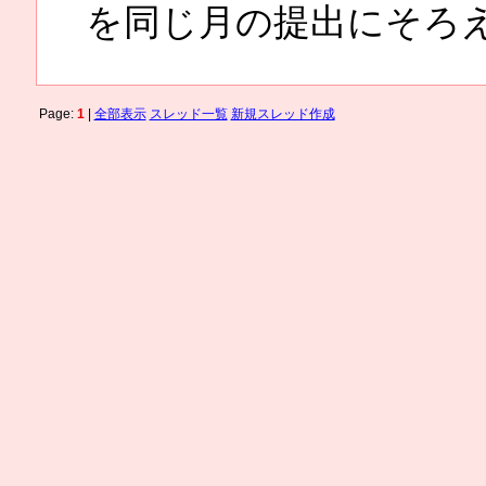
を同じ月の提出にそろ
Page:
1
|
全部表示
スレッド一覧
新規スレッド作成