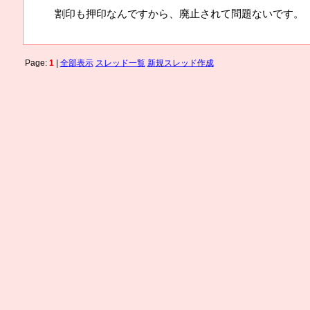
割印も押印なんですから、廃止されて問題ないです。
Page:
1
|
全部表示
スレッド一覧
新規スレッド作成