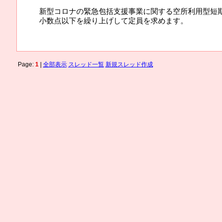
新型コロナの緊急包括支援事業に関する空所利用型短期
小数点以下を繰り上げして定員を求めます。
Page:
1
|
全部表示
スレッド一覧
新規スレッド作成