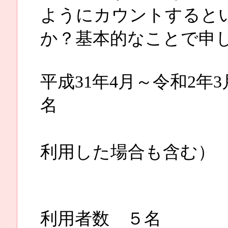
ようにカウントすると
か？基本的なことで申
平成31年4月～令和2
名
（同月に
利用した場合も含む）
１か月
利用者数 ５名