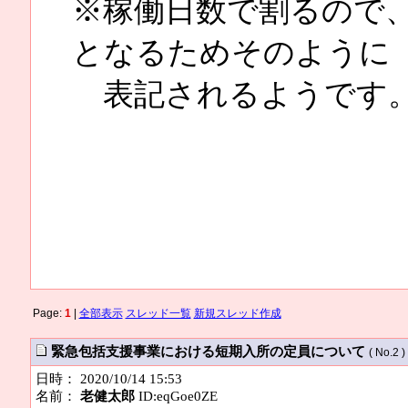
※稼働日数で割るので
となるためそのように
表記されるようです
Page:
1
|
全部表示
スレッド一覧
新規スレッド作成
緊急包括支援事業における短期入所の定員について
( No.2 )
日時： 2020/10/14 15:53
名前：
老健太郎
ID:eqGoe0ZE