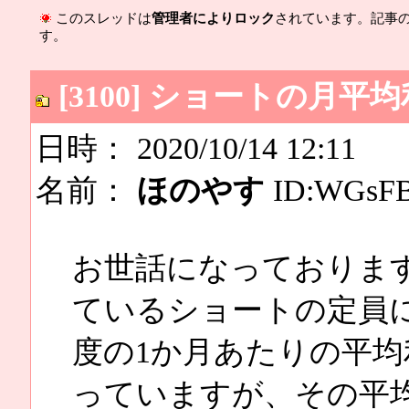
このスレッドは
管理者によりロック
されています。記事
す。
[3100] ショートの月
日時： 2020/10/14 12:11
名前：
ほのやす
ID:WGsFB
お世話になっておりま
ているショートの定員
度の1か月あたりの平
っていますが、その平