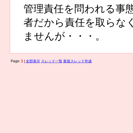
管理責任を問われる事
者だから責任を取らな
ませんが・・・。
Page:
1
|
全部表示
スレッド一覧
新規スレッド作成