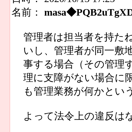
名前：
masa◆PQB2uTgX
管理者は担当者を持た
いし、管理者が同一敷
事する場合（その管理
理に支障がない場合に
も管理業務が何かとい
よって法令上の違反は