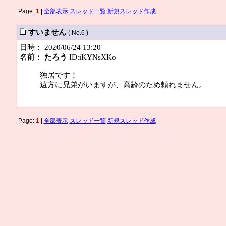
Page:
1
|
全部表示
スレッド一覧
新規スレッド作成
すいません
( No.6 )
日時： 2020/06/24 13:20
名前：
たろう
ID:iKYNsXKo
独居です！
遠方に兄弟がいますが、高齢のため頼れません。
Page:
1
|
全部表示
スレッド一覧
新規スレッド作成