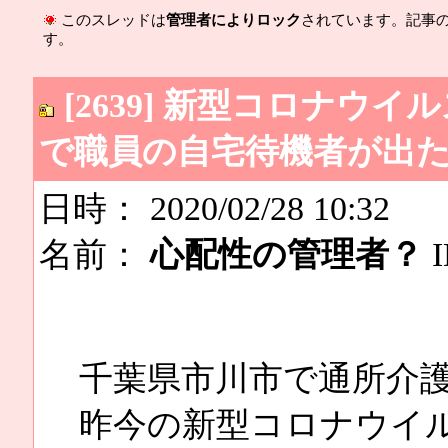
このスレッドは
管理者によりロック
されています。記事
す。
[2639] 新型コロナ
で職員の自宅待機者が出
日時： 2020/02/28 10:32
名前：
心配性の管理者？
I
千葉県市川市で通所介
昨今の新型コロナウイ