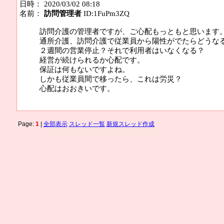
日時： 2020/03/02 08:18
名前：
訪問管理者
ID:1FuPm3ZQ
訪問介護の管理者ですが、ご心配もっともと思います
通所介護、訪問介護で従業員から陽性がでたらどうな
２週間の営業停止？それで利用者はいなくなる？
経営が続けられるか心配です。
保証は何もないですよね。
しかも従業員間で移ったら、これは労災？
心配はおおきいです。
Page:
1
|
全部表示
スレッド一覧
新規スレッド作成