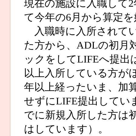
現在の施設に入職して2
て今年の6月から算定
入職時に入所されてい
た方から、ADLの初月
ックをしてLIFEへ提
以上入所している方が
年以上経ったいま、加
せずにLIFE提出して
でに新規入所した方は
はしています）。