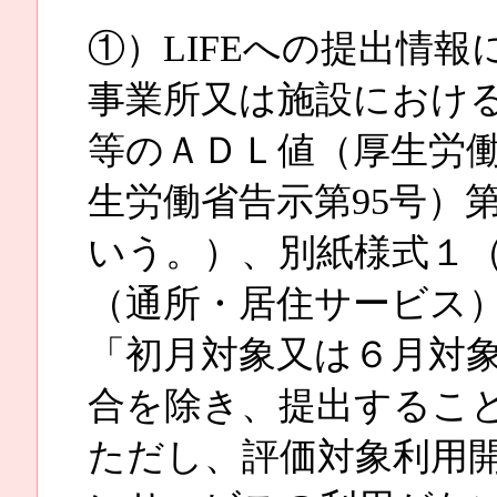
①）LIFEへの提出情報
事業所又は施設におけ
等のＡＤＬ値（厚生労働
生労働省告示第95号）
いう。）、別紙様式１
（通所・居住サービス
「初月対象又は６月対
合を除き、提出するこ
ただし、評価対象利用