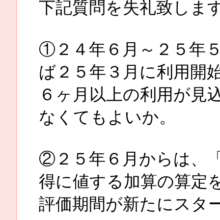
下記質問を失礼致しま
①２４年６月～２５年
ば２５年３月に利用開
６ヶ月以上の利用が見
なくてもよいか。
②２５年６月からは、
得に値する加算の算定
評価期間が新たにスタ