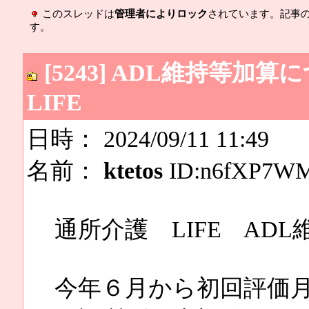
このスレッドは
管理者によりロック
されています。記事
す。
[5243] ADL維持等
LIFE
日時： 2024/09/11 11:49
名前：
ktetos
ID:n6fXP7W
通所介護 LIFE AD
今年６月から初回評価