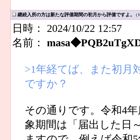
継続入所の方は新たな評価期間の初月から評価ですよ。
( 
日時： 2024/10/22 12:57
名前：
masa◆PQB2uTgX
>1年経てば、また初月
ですか？
その通りです。令和4
象期間は「届出した日～
ますので、例えば令和5