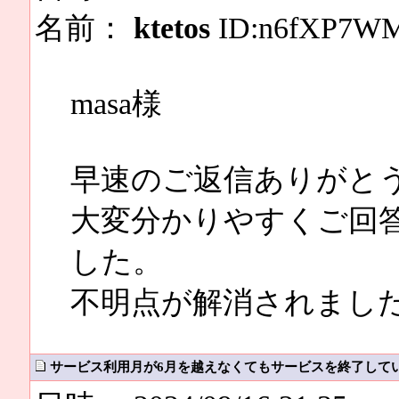
名前：
ktetos
ID:n6fXP7W
masa様
早速のご返信ありがと
大変分かりやすくご回
した。
不明点が解消されまし
サービス利用月が6月を越えなくてもサービスを終了して