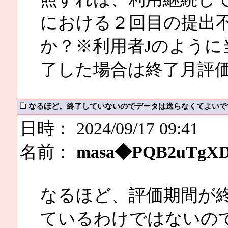
における２回目の提出
か？※利用者Jのように
了した場合は終了月評
なるほど。終了していないのでデータは送らなくてよいで
日時： 2024/09/17 09:41
名前：
masa◆PQB2uTgX
なるほど、評価期間が
ているわけではないので