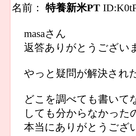
名前：
特養新米PT
ID:K0t
masaさん
返答ありがとうござい
やっと疑問が解決され
どこを調べても書いてな
しても分からなかった
本当にありがとうござ