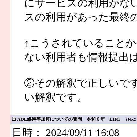
にサービスの利用がな
スの利用があった最終
↑こうされていること
ない利用者も情報提出
②その解釈で正しいで
い解釈です。
ADL維持等加算についての質問 令和６年 LIFE
( No.2 
日時： 2024/09/11 16:08