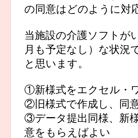
の同意はどのように対
当施設の介護ソフトが
月も予定なし）な状況
と思います。
①新様式をエクセル・
②旧様式で作成し、同
③データ提出同様、新
意をもらえばよい