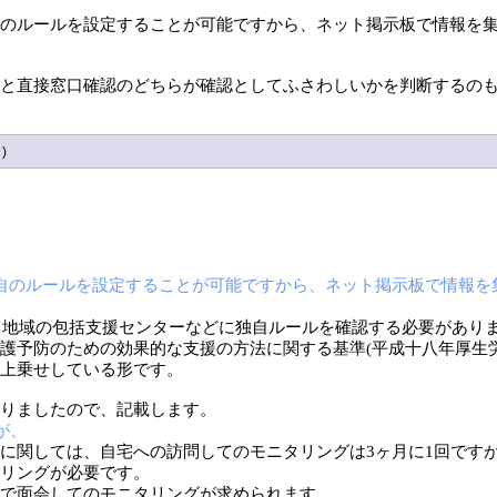
のルールを設定することが可能ですから、ネット掲示板で情報を
と直接窓口確認のどちらが確認としてふさわしいかを判断するの
 )
自のルールを設定することが可能ですから、ネット掲示板で情報を
は、地域の包括支援センターなどに独自ルールを確認する必要があり
護予防のための効果的な支援の方法に関する基準(平成十八年厚生
上乗せしている形です。
りましたので、記載します。
が、
に関しては、自宅への訪問してのモニタリングは3ヶ月に1回です
リングが必要です。
で面会してのモニタリングが求められます。