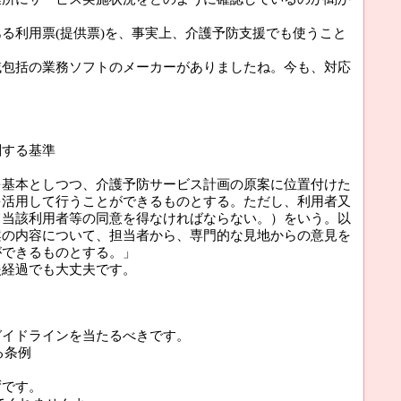
る利用票(提供票)を、事実上、介護予防支援でも使うこと
域包括の業務ソフトのメーカーがありましたね。今も、対応
関する基準
を基本としつつ、介護予防サービス計画の原案に位置付けた
を活用して行うことができるものとする。ただし、利用者又
て当該利用者等の同意を得なければならない。）をいう。以
案の内容について、担当者から、専門的な見地からの意見を
ができるものとする。」
援経過でも大丈夫です。
ガイドラインを当たるべきです。
る条例
ずです。