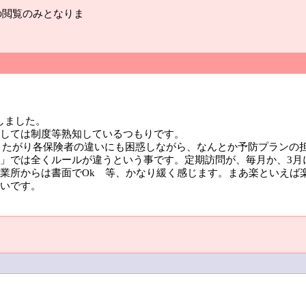
の閲覧のみとなりま
しました。
しては制度等熟知しているつもりです。
またがり各保険者の違いにも困惑しながら、なんとか予防プランの
」では全くルールが違うという事です。定期訪問が、毎月か、3月
業所からは書面でOk 等、かなり緩く感じます。まあ楽といえば
いです。