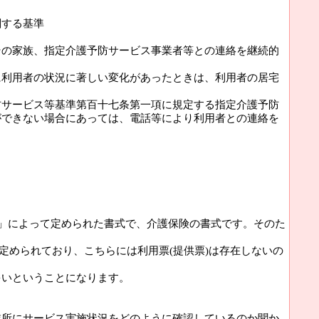
関する基準
その家族、指定介護予防サービス事業者等との連絡を継続的
に利用者の状況に著しい変化があったときは、利用者の居宅
防サービス等基準第百十七条第一項に規定する指定介護予防
ができない場合にあっては、電話等により利用者との連絡を
。
号)」によって定められた書式で、介護保険の書式です。そのた
」で定められており、こちらには利用票(提供票)は存在しないの
多いということになります。
業所にサービス実施状況をどのように確認しているのか聞か