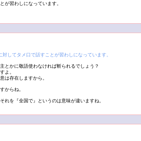
とが習わしになっています。
に対してタメ口で話すことが習わしになっています。
主とかに敬語使わなければ斬られるでしょう？
すよ。
意は存在しますから。
すからね。
それを『全国で』というのは意味が違いますね。