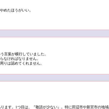
やめたほうがいい。
いう言葉が横行していました。
らなければなりません。
周りは認めてくれません。
があります。1つ目は、『敬語が少ない』。特に田辺市や新宮市の地