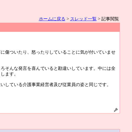
ホームに戻る
>
スレッド一覧
> 記事閲覧
言に傷ついたり、怒ったりしていることに気が付いていませ
しろそんな発言を喜んでいると勘違いしています。中には全
りします。
違いしている介護事業経営者及び従業員の姿と同じです。