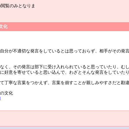
の閲覧のみとなりま
文化
自分が不適切な発言をしているとは思っておらず、相手がその発
なく、その発言は部下に受け入れられていると思っていたり、む
に好意を寄せていると思い込んで、わざとそんな発言をしていた
て丁寧な言葉をつかえず、言葉を崩すことが親しみやすさだと勘
の文化
l