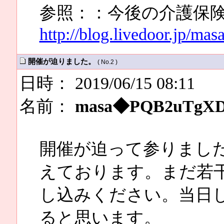
参照：：今後の介護保
http://blog.livedoor.jp/ma
開催が迫りました。
( No.2 )
日時： 2019/06/15 08:11
名前：
masa◆PQB2uTgX
開催が迫って参りました
えております。まだ若
し込みください。当日
ると思います。