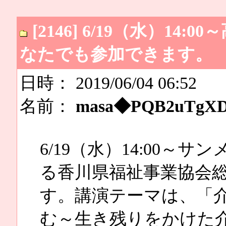
[2146] 6/19（水）1
なたでも参加できます。
日時： 2019/06/04 06:52
名前：
masa◆PQB2uTgX
6/19（水）14:00
る香川県福祉事業協会
す。講演テーマは、「
む～生き残りをかけた