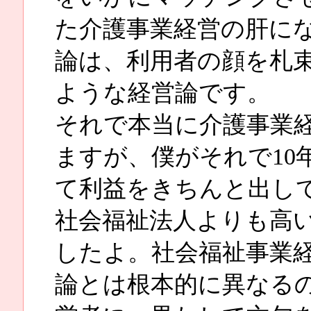
た介護事業経営の肝に
論は、利用者の顔を札
ような経営論です。
それで本当に介護事業
ますが、僕がそれで10
て利益をきちんと出し
社会福祉法人よりも高
したよ。社会福祉事業
論とは根本的に異なる