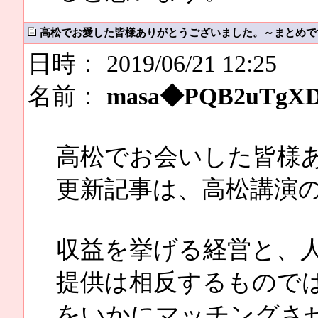
高松でお愛した皆様ありがとうございました。～まとめで
日時： 2019/06/21 12:25
名前：
masa◆PQB2uTgX
高松でお会いした皆様
更新記事は、高松講演
収益を挙げる経営と、
提供は相反するもので
をいかにマッチングさ