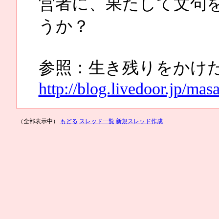
営者に、果たして文句
うか？
参照：生き残りをかけ
http://blog.livedoor.jp/ma
（全部表示中）
もどる
スレッド一覧
新規スレッド作成