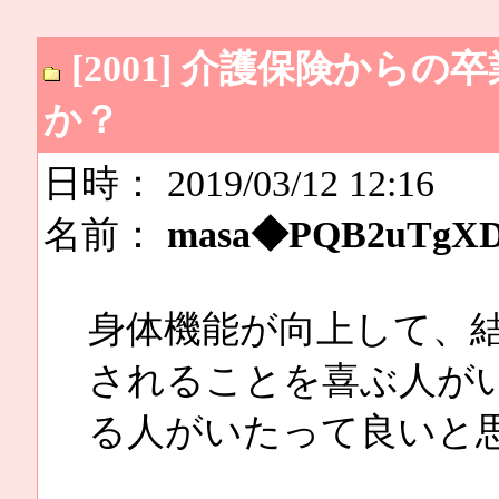
[2001] 介護保険か
か？
日時： 2019/03/12 12:16
名前：
masa◆PQB2uTgX
身体機能が向上して、
されることを喜ぶ人が
る人がいたって良いと