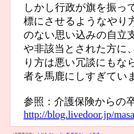
しかし行政が旗を振っ
標にさせるようなやり
のない思い込みの自立
や非該当とされた方に
り方は悪い冗談にもな
者を馬鹿にしすぎてい
参照：介護保険からの
http://blog.livedoor.jp/ma