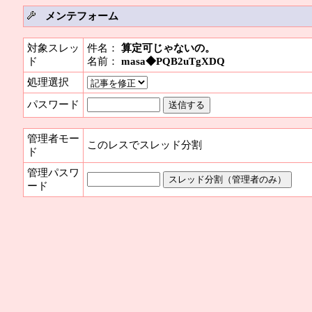
メンテフォーム
対象スレッ
件名：
算定可じゃないの。
ド
名前：
masa◆PQB2uTgXDQ
処理選択
パスワード
管理者モー
このレスでスレッド分割
ド
管理パスワ
ード