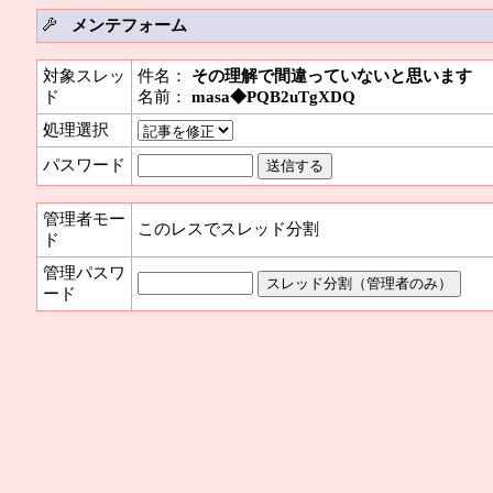
メンテフォーム
対象スレッ
件名：
その理解で間違っていないと思います
ド
名前：
masa◆PQB2uTgXDQ
処理選択
パスワード
管理者モー
このレスでスレッド分割
ド
管理パスワ
ード