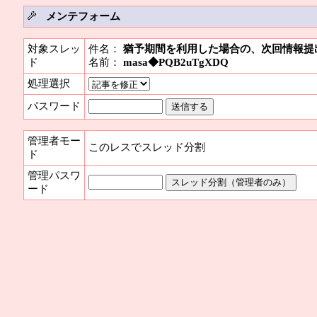
メンテフォーム
対象スレッ
件名：
猶予期間を利用した場合の、次回情報提
ド
名前：
masa◆PQB2uTgXDQ
処理選択
パスワード
管理者モー
このレスでスレッド分割
ド
管理パスワ
ード