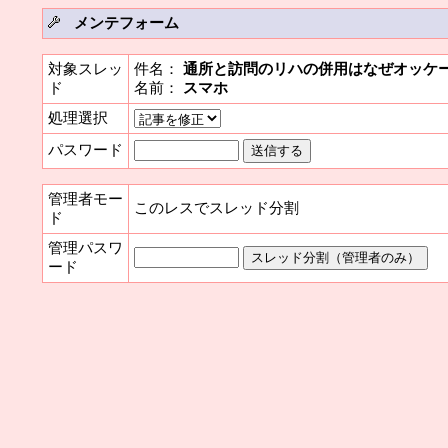
メンテフォーム
対象スレッ
件名：
通所と訪問のリハの併用はなぜオッケ
ド
名前：
スマホ
処理選択
パスワード
管理者モー
このレスでスレッド分割
ド
管理パスワ
ード