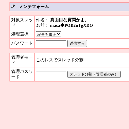
メンテフォーム
対象スレッ
件名：
真面目な質問かよ。
ド
名前：
masa◆PQB2uTgXDQ
処理選択
パスワード
管理者モー
このレスでスレッド分割
ド
管理パスワ
ード