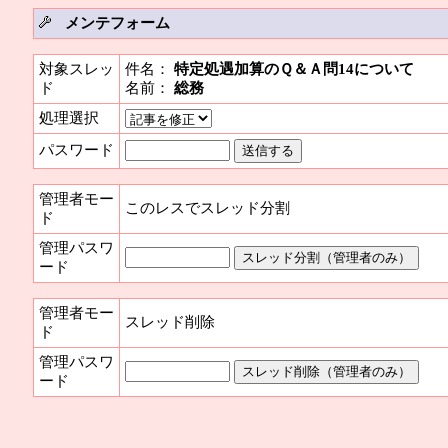
メンテフォーム
対象スレッ
件名：
特定処遇加算のＱ＆Ａ問14について
ド
名前：
総務
処理選択
パスワード
管理者モー
このレスでスレッド分割
ド
管理パスワ
ード
管理者モー
スレッド削除
ド
管理パスワ
ード