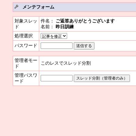
メンテフォーム
対象スレッ
件名：
ご返答ありがとうございます
ド
名前：
昨日訓練
処理選択
パスワード
管理者モー
このレスでスレッド分割
ド
管理パスワ
ード