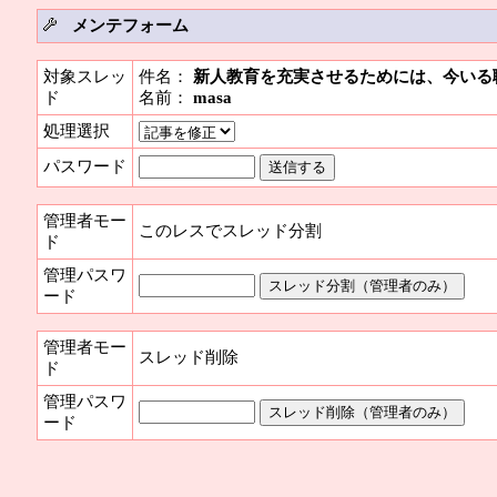
メンテフォーム
対象スレッ
件名：
新人教育を充実させるためには、今いる
ド
名前：
masa
処理選択
パスワード
管理者モー
このレスでスレッド分割
ド
管理パスワ
ード
管理者モー
スレッド削除
ド
管理パスワ
ード