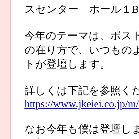
スセンター ホール１
今年のテーマは、ポス
の在り方で、いつもの
トが登壇します。
詳しくは下記を参照く
https://www.jkeiei.co.jp/
なお今年も僕は登壇し