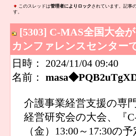
このスレッドは
管理者によりロック
されています。記事
す。
[5303] C-MAS全国大会
カンファレンスセンター
日時： 2024/11/04 09:40
名前：
masa◆PQB2uTgX
介護事業経営支援の専門
経営研究会の大会、『C-
（金）13:00～17:3