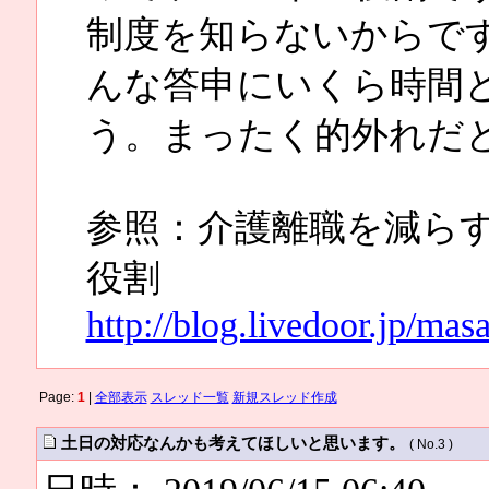
制度を知らないからで
んな答申にいくら時間
う。まったく的外れだ
参照：介護離職を減ら
役割
http://blog.livedoor.jp/ma
Page:
1
|
全部表示
スレッド一覧
新規スレッド作成
土日の対応なんかも考えてほしいと思います。
( No.3 )