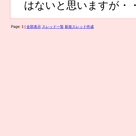
はないと思いますが・
Page:
1
|
全部表示
スレッド一覧
新規スレッド作成