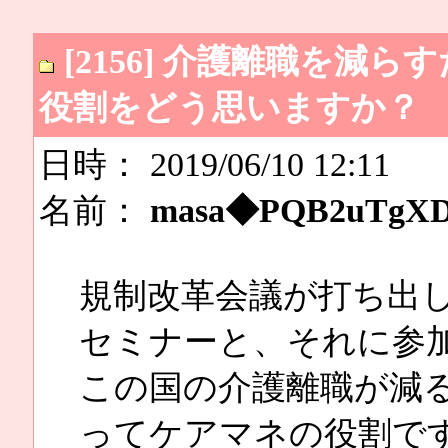
[2156] 介護離職を
役割をどう思いますか？
日時： 2019/06/10 12:11
名前：
masa◆PQB2uTgX
規制改革会議が打ち出
セミナーと、それに参
この国の介護離職が減
ってケアマネの役割で