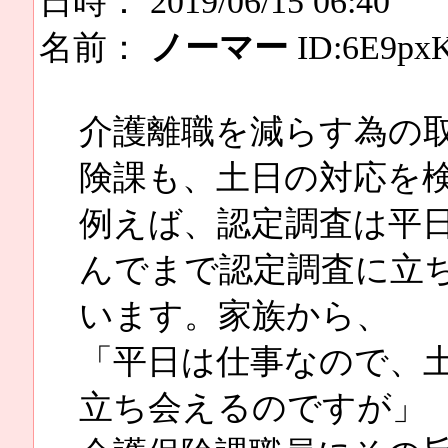
日時： 2019/06/15 06:40
名前：
ノーマー
ID:6E9px
介護離職を減らす為の
険課も、土日の対応を
例えば、認定調査は平
んでまで認定調査に立
います。家族から、
「平日は仕事なので、土
立ち会えるのですが」