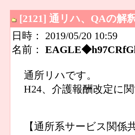
[2121] 通リハ、QAの
日時： 2019/05/20 10:59
名前：
EAGLE◆h97CRfGl
通所リハです。
H24、介護報酬改定に
【通所系サービス関係