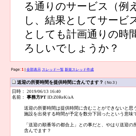
る通りのサービス（例
し、結果としてサービ
としても計画通りの時
ろしいでしょうか？
Page:
1
|
全部表示
スレッド一覧
新規スレッド作成
送迎の所要時間を提供時間に含んでます？
( No.3 )
日時： 2019/06/13 16:40
名前：
事務方PT
ID:Z0ReK/aA
送迎の所要時間は提供時間に含むことができないと思
施設を出発する時間が予定を数分下回ったという意味
「送迎の順番等の都合上」との事だと、やはり送迎の
含んでます？