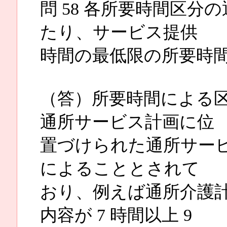
問 58 各所要時間区
たり、サービス提供
時間の最低限の所要時
（答）所要時間による
通所サービス計画に位
置づけられた通所サー
によることとされて
おり、例えば通所介護
内容が 7 時間以上 9