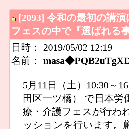
[2093] 令和の最初の講
フェスの中で『選ばれる
日時： 2019/05/02 12:19
名前：
masa◆PQB2uTgX
5月11日（土）10:30
田区一ツ橋） で日本労
療・介護フェスが行わ
ッションを行います。