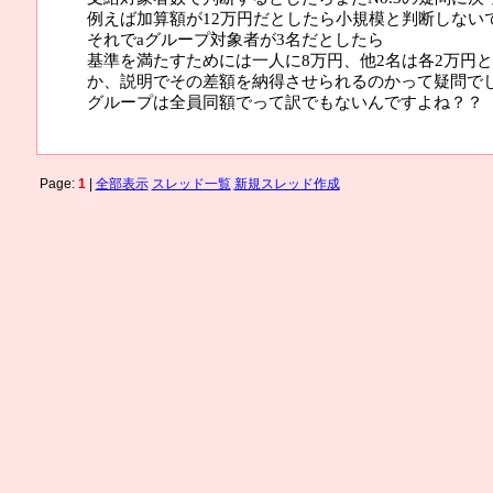
例えば加算額が12万円だとしたら小規模と判断しない
それでaグループ対象者が3名だとしたら
基準を満たすためには一人に8万円、他2名は各2万円
か、説明でその差額を納得させられるのかって疑問で
グループは全員同額でって訳でもないんですよね？？
Page:
1
|
全部表示
スレッド一覧
新規スレッド作成