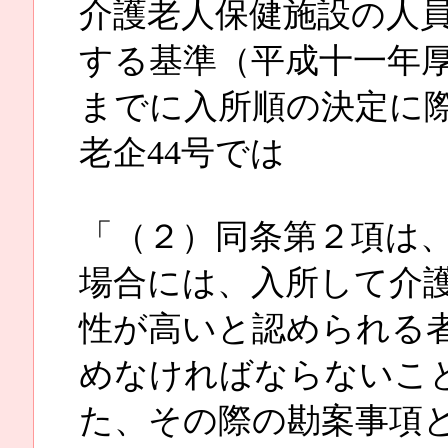
介護老人保健施設の人
する基準（平成十一年厚
までに入所順の決定に
老企44号では
「（２）同条第２項は
場合には、入所して介
性が高いと認められる
めなければならないこ
た、その際の勘案事項