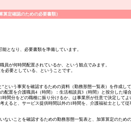
と加算算定確認のための必要書類）
可能となり、必要書類を準備しています。
職員が何時間配置されているか、という観点でみます。
置を必要としている、ということです。
と”という事実を確認するための資料（勤務形態一覧表）を作成し
の配置を介護職員4（時間）：生活相談員3（時間）と按分した場
1時間分をどの職種に振り分けるか、は事業所が任意で決定してよ
考えると、サービス提供時間以外の1時間を、介護福祉士として従
いないことを確認するための勤務形態一覧表と、加算算定のため