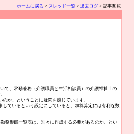
ホームに戻る
>
スレッド一覧
>
過去ログ
> 記事閲覧
ていて、常勤兼務（介護職員と生活相談員）の介護福祉士の
合、
いのか、ということに疑問を感じています。
事しているという設定にしていると、加算算定には有利な数
の勤務形態一覧表は、別々に作成する必要があるのか、とい