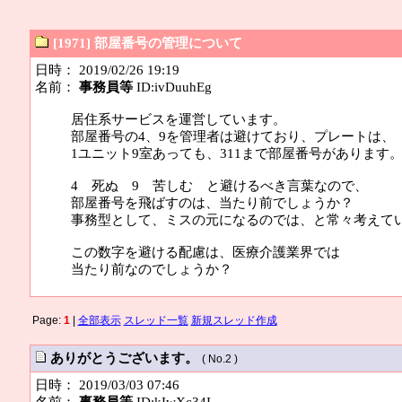
[1971] 部屋番号の管理について
日時： 2019/02/26 19:19
名前：
事務員等
ID:ivDuuhEg
居住系サービスを運営しています。
部屋番号の4、9を管理者は避けており、プレートは、
1ユニット9室あっても、311まで部屋番号があります
4 死ぬ 9 苦しむ と避けるべき言葉なので、
部屋番号を飛ばすのは、当たり前でしょうか？
事務型として、ミスの元になるのでは、と常々考えて
この数字を避ける配慮は、医療介護業界では
当たり前なのでしょうか？
Page:
1
|
全部表示
スレッド一覧
新規スレッド作成
ありがとうございます。
( No.2 )
日時： 2019/03/03 07:46