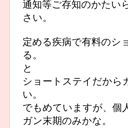
通知等ご存知のかたい
さい。
定める疾病で有料のシ
る。
と
ショートステイだから
い。
でもめていますが、個
ガン末期のみかな。