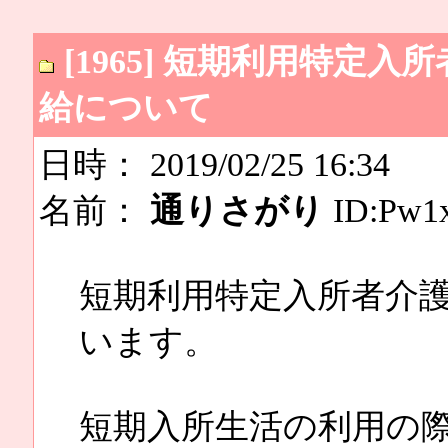
[1965] 短期利用特定
給について
日時： 2019/02/25 16:34
名前：
通りさがり
ID:Pw1
短期利用特定入所者介
います。
短期入所生活の利用の