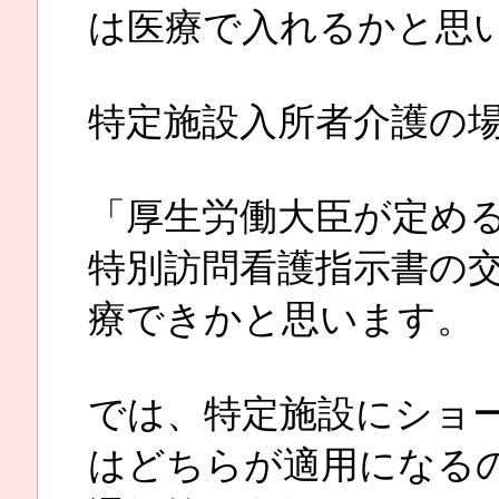
は医療で入れるかと思
特定施設入所者介護の
「厚生労働大臣が定め
特別訪問看護指示書の
療できかと思います。
では、特定施設にショ
はどちらが適用になる