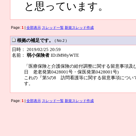
と思っています。
Page:
1
|
全部表示
スレッド一覧
新規スレッド作成
根拠の補足です。
( No.2 )
日時： 2019/02/25 20:59
名前：
弱小保険者
ID:lM98yWTE
「医療保険と介護保険の給付調整に関する留意事項及び
日 老老発第0428001号・保医発第0428001号)
これの『第5の8 訪問看護等に関する留意事項につい
す。
Page:
1
|
全部表示
スレッド一覧
新規スレッド作成