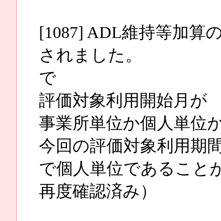
[1087] ADL維持等
されました。
で
評価対象利用開始月が
事業所単位か個人単位
今回の評価対象利用期間
で個人単位であること
再度確認済み）