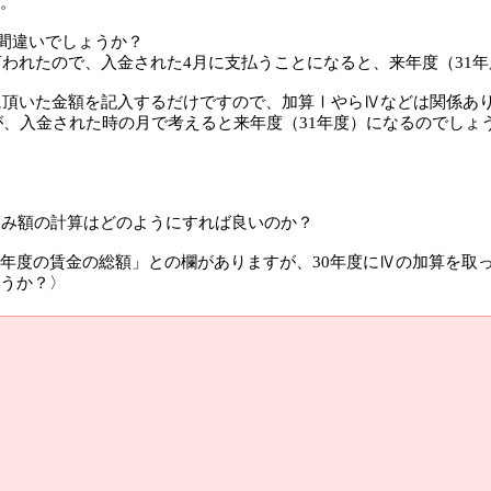
。
の間違いでしょうか？
言われたので、入金された4月に支払うことになると、来年度（31
内に頂いた金額を記入するだけですので、加算ⅠやらⅣなどは関係あ
すが、入金された時の月で考えると来年度（31年度）になるのでしょ
込み額の計算はどのようにすれば良いのか？
年度の賃金の総額」との欄がありますが、30年度にⅣの加算を取っ
うか？〉