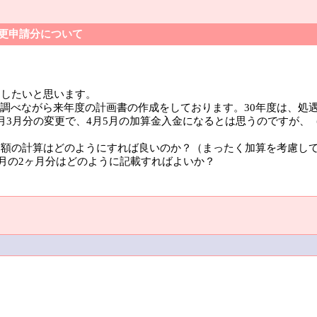
変更申請分について
きしたいと思います。
調べながら来年度の計画書の作成をしております。30年度は、処遇
月3月分の変更で、4月5月の加算金入金になるとは思うのですが、
み額の計算はどのようにすれば良いのか？（まったく加算を考慮し
3月の2ヶ月分はどのように記載すればよいか？