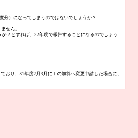
年度分）になってしまうのではないでしょうか？
りません。
うか？とすれば、32年度で報告することになるのでしょう
ており、31年度2月3月にⅠの加算へ変更申請した場合に、