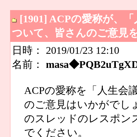
[1901] ACPの愛称
ついて、皆さんのご意見
日時： 2019/01/23 12:10
名前：
masa◆PQB2uTgX
ACPの愛称を「人生会
のご意見はいかがでし
のスレッドのレスポン
でください。