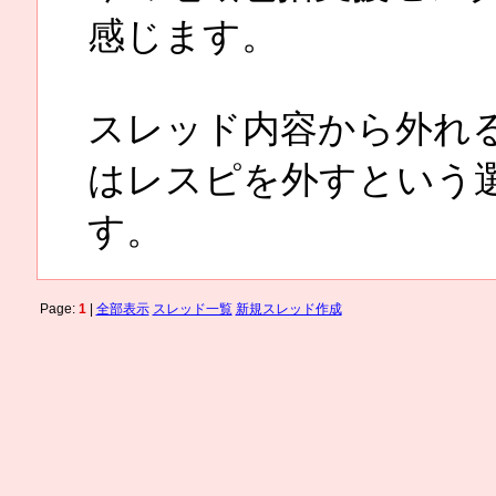
感じます。
スレッド内容から外れ
はレスピを外すという
す。
Page:
1
|
全部表示
スレッド一覧
新規スレッド作成