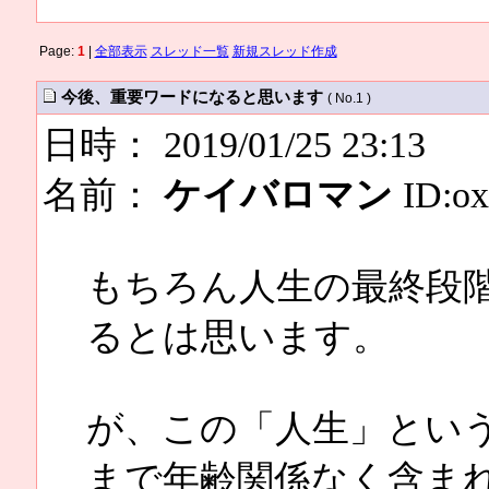
Page:
1
|
全部表示
スレッド一覧
新規スレッド作成
今後、重要ワードになると思います
( No.1 )
日時： 2019/01/25 23:13
名前：
ケイバロマン
ID:ox
もちろん人生の最終段
るとは思います。
が、この「人生」とい
まで年齢関係なく含ま