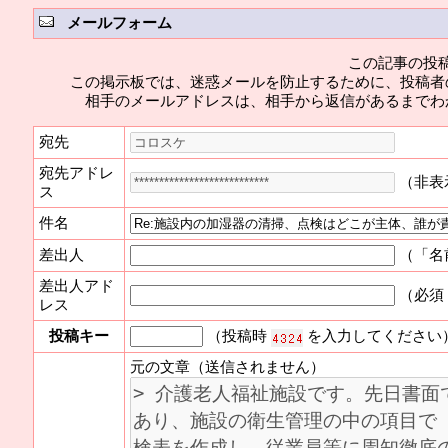
メールフォーム
この記事の投
この掲示板では、迷惑メールを防止するために、投稿者
相手のメールアドレスは、相手から返信があるまでわ
宛先
宛先アドレ
（非表
ス
件名
差出人
（「名
差出人アド
（必須
レス
投稿キー
（投稿時
を入力してください
元の文章（送信されません）