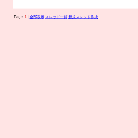
Page:
1
|
全部表示
スレッド一覧
新規スレッド作成