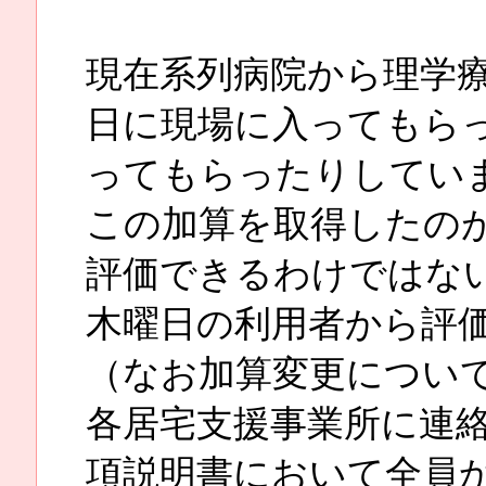
現在系列病院から理学
日に現場に入ってもら
ってもらったりしてい
この加算を取得したのが
評価できるわけではな
木曜日の利用者から評
（なお加算変更につい
各居宅支援事業所に連
項説明書において全員