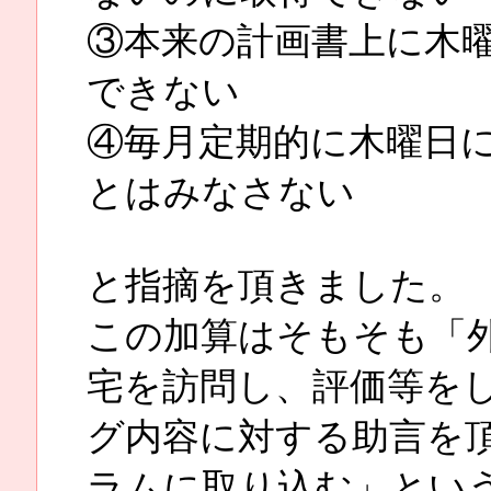
③本来の計画書上に木
できない
④毎月定期的に木曜日
とはみなさない
と指摘を頂きました。
この加算はそもそも「外
宅を訪問し、評価等を
グ内容に対する助言を
ラムに取り込む」とい