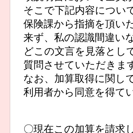
そこで下記内容につい
保険課から指摘を頂い
来ず、私の認識間違い
どこの文言を見落とし
質問させていただきま
なお、加算取得に関し
利用者から同意を得て
〇現在この加算を請求