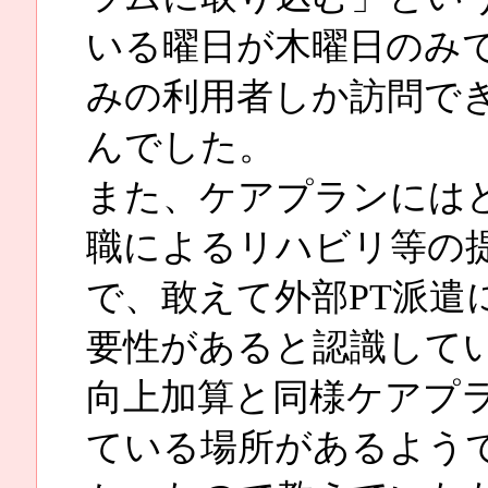
いる曜日が木曜日のみ
みの利用者しか訪問で
んでした。
また、ケアプランには
職によるリハビリ等の
で、敢えて外部PT派遣
要性があると認識して
向上加算と同様ケアプ
ている場所があるよう