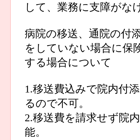
して、業務に支障がな
病院の移送、通院の付
をしていない場合に保
する場合について
1.移送費込みで院内付
るので不可。
2.移送費を請求せず院
能。