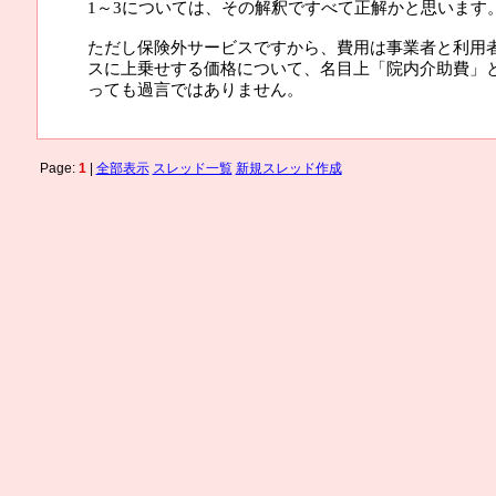
1～3については、その解釈ですべて正解かと思います
ただし保険外サービスですから、費用は事業者と利用
スに上乗せする価格について、名目上「院内介助費」
っても過言ではありません。
Page:
1
|
全部表示
スレッド一覧
新規スレッド作成