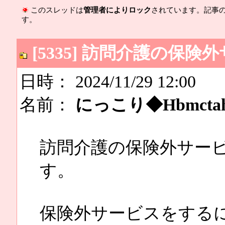
このスレッドは
管理者によりロック
されています。記事
す。
[5335] 訪問介護の保
日時： 2024/11/29 12:00
名前：
にっこり◆Hbmcta
訪問介護の保険外サー
す。
保険外サービスをする