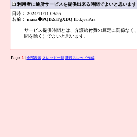
利用者に通所サービスを提供出来る時間でよいと思います
日時： 2024/11/11 09:55
名前：
masa◆PQB2uTgXDQ
ID:kjesiArs
サービス提供時間とは、介護給付費の算定に関係なく
間を除く）でよいと思います。
Page:
1
|
全部表示
スレッド一覧
新規スレッド作成