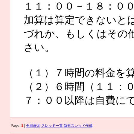
１１：００－１８：０
加算は算定できないと
づれか、もしくはその
さい。
（１）７時間の料金を
（２）６時間（１１：
７：００以降は自費に
Page:
1
|
全部表示
スレッド一覧
新規スレッド作成