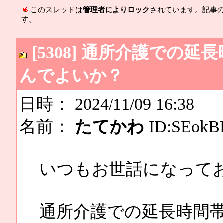
このスレッドは
管理者によりロック
されています。記事
す。
[5308] 通所介護での
んでよいか？
日時： 2024/11/09 16:38
名前：
たてかわ
ID:SEokB
いつもお世話になって
通所介護での延長時間