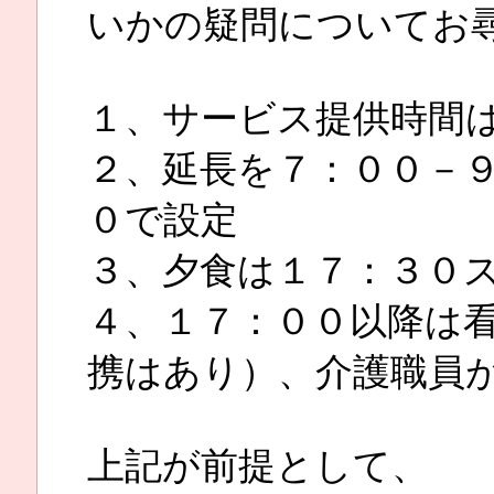
いかの疑問についてお
１、サービス提供時間
２、延長を７：００－
０で設定
３、夕食は１７：３０
４、１７：００以降は
携はあり）、介護職員
上記が前提として、