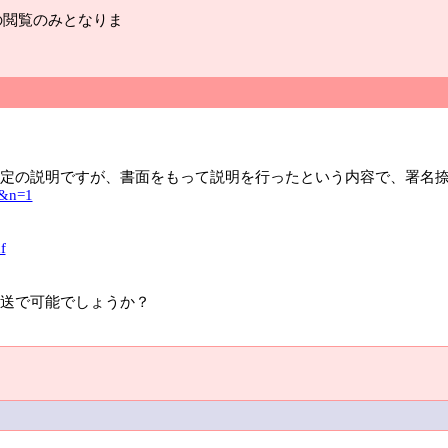
の閲覧のみとなりま
定の説明ですが、書面をもって説明を行ったという内容で、署名
2&n=1
f
送で可能でしょうか？