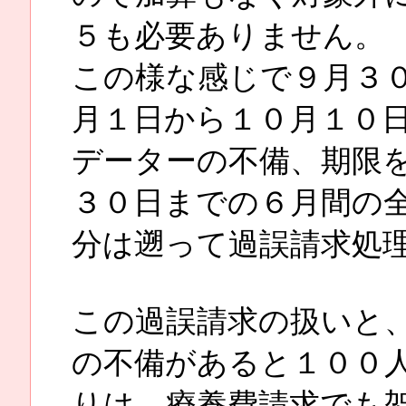
５も必要ありません。
この様な感じで９月３
月１日から１０月１０
データーの不備、期限
３０日までの６月間の
分は遡って過誤請求処
この過誤請求の扱いと
の不備があると１００
りは、療養費請求でも