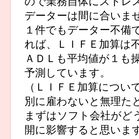
ので業務自体にストレ
データーは間に合いま
１件でもデーター不備
れば、ＬＩＦＥ加算は
ＡＤＬも平均値が１も
予測しています。
（ＬＩＦＥ加算につい
別に雇わないと無理た
まずはソフト会社がど
開に影響すると思いま