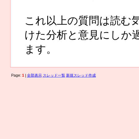
これ以上の質問は読む
けた分析と意見にしか
ます。
Page:
1
|
全部表示
スレッド一覧
新規スレッド作成