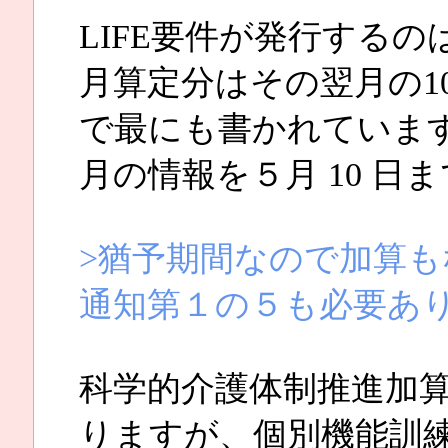
LIFE要件が発行するの
月算定分はその翌月の1
で最にも書かれていま
月の情報を５月 10 
>猶予期間なので加算
通知第１の５も必要あ
科学的介護体制推進加
りますが、個別機能訓