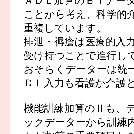
ＡＤＬ加算のＢｉデー
ことから考え、科学的
重複しています。
排泄・褥瘡は医療的入
受け持つことで進行し
おそらくデーターは統
ＤＬ入力も看護か介護
機能訓練加算のⅡも、
ックデーターから訓練