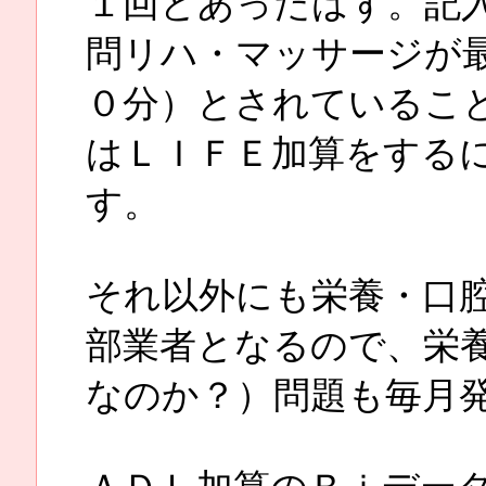
１回とあったはず。記
問リハ・マッサージが
０分）とされているこ
はＬＩＦＥ加算をする
す。
それ以外にも栄養・口
部業者となるので、栄
なのか？）問題も毎月