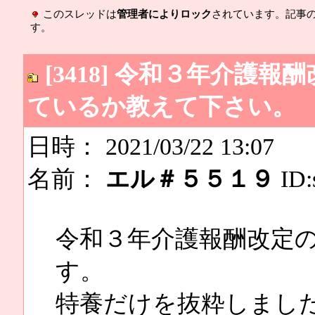
このスレッドは
管理者によりロック
されています。記事
す。
[3418] 令和３年介護
ているか教えて下さい。
日時： 2021/03/22 13:07
名前：
エル＃５５１９
ID:
令和３年介護報酬改定
す。
特養だけを抜粋しまし