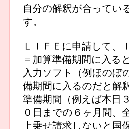
自分の解釈が合ってい
す。
ＬＩＦＥに申請して、
＝加算準備期間に入る
入力ソフト（例ほのぼ
備期間に入るのだと解
準備期間（例えば本日
０日までの６ヶ月間、
上乗せ請求しないと国