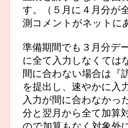
す。（５月に４月分が
測コメントがネットに
準備期間でも３月分デ
に全て入力しなくては
間に合わない場合は『
を提出し、速やかに入
入力が間に合わなかっ
分と翌月から全て加算
ので加算もなく対象外