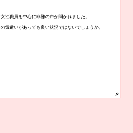
、女性職員を中心に非難の声が聞かれました。
少の気遣いがあっても良い状況ではないでしょうか。