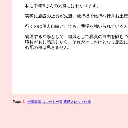
私も中年Bさんの気持ちはわかります。
実際に施設の上長が先週、飛行機で旅行へ行きお土産
行くのは個人自由としても、我慢を強いられている人
管理する立場として、組織として職員の自由を阻むつ
職員がもし感染したら、それがきっかけとなり施設に
心配の種は尽きません。
Page:
1
|
全部表示
スレッド一覧
新規スレッド作成