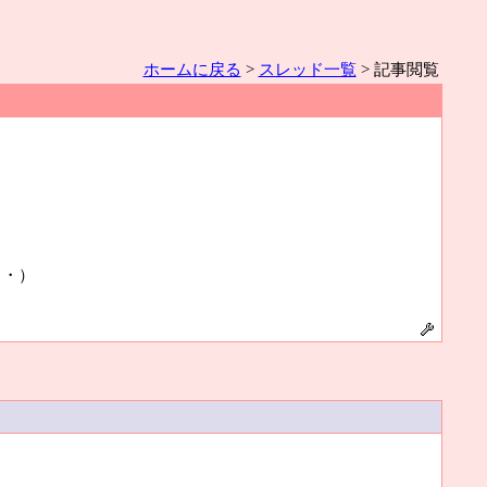
ホームに戻る
>
スレッド一覧
> 記事閲覧
・・）