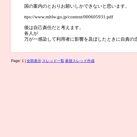
国の案内のとおりお願いしかできないと思います。
ttps://www.mhlw.go.jp/content/000605931.pdf
後は自己責任だと考えます。
各人が
万が一感染して利用者に影響を及ぼしたときに自責の
Page:
1
|
全部表示
スレッド一覧
新規スレッド作成